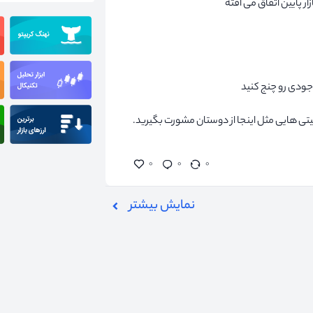
ار پایین اتفاق می افته
ونیتی هایی مثل اینجا از دوستان مشورت بگیرید.
۰
۰
۰
نمایش بیشتر