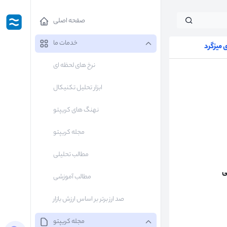
صفحه اصلی
خدمات ما
میزگرد
نرخ های لحظه ای
ابزار تحلیل تکنیکال
نهنگ های کریپتو
مجله کریپتو
مطالب تحلیلی
ی
مطالب آموزشی
صد ارز برتر بر اساس ارزش بازار
مجله کریپتو