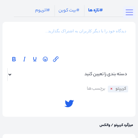
Togg
#تازه ها
#بیت کوین
#اتریوم
کریپتو
میزگرد کریپتو
/
والکس