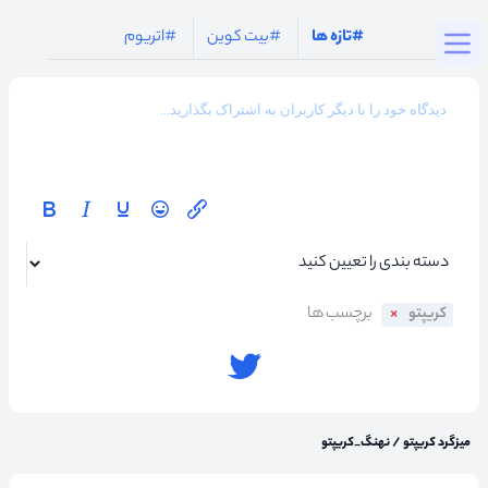
Togg
#تازه ها
#بیت کوین
#اتریوم
کریپتو
میزگرد کریپتو
/
نهنگ_کریپتو