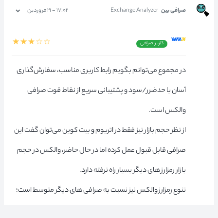
صرافی بین
Exchange Analyzer
۱۷:۰۲ - ۲۱ فروردین
کاربر صرافی
در مجموع می‌توانم بگویم رابط کاربری مناسب، سفارش‌گذاری
آسان با حدضرر/سود و پشتیبانی سریع از نقاط قوت صرافی
والکس است.
از نظر حجم بازار نیز فقط در اتریوم و بیت کوین می‌توان گفت این
صرافی قابل قبول عمل کرده اما در حال حاضر، والکس در حجم
بازار رمزارز های دیگر بسیار راه نرفته دارد.
تنوع رمزارز والکس نیز نسبت به صرافی های دیگر متوسط است؛
نه زیاد بد است و نه زیاد خوب.