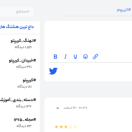
#اتریوم
داغ ترین هشتگ های 
#نهنگ_کریپتو
۱,۵۲۱ دیدگاه
#خبردان_کریپتو
۳۶۱ دیدگاه
#کریپتو
۱۸۱ دیدگاه
#دسته_بندی_آموزش
۱۳۷ دیدگاه
۲۰:۳۸ - ۲۲ اسفند
#مجله_۱۲۷۵
۱۲۳ دیدگاه