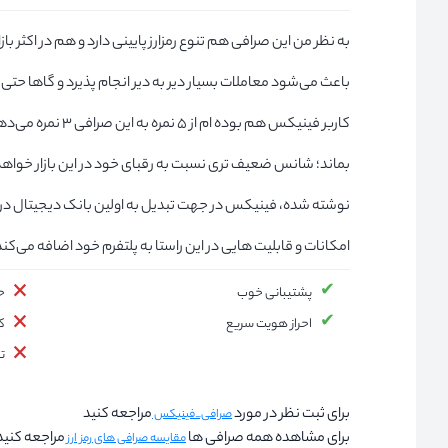
به نظر من این صرافی هم تنوع رمزارز پایینی دارد و هم در اکثر باز
باعث می‌شود معاملات بسیار دیر به دیر انجام پذیرد و گاها حتی 
کاربر فینیکس هم بوده
بماند؛ شانس ضعیف تری نسبت به رقبای خود در این بازار خواه
نوشته شده، فینیکس در جهت تبدیل به اولین بانک دیجیتال در ای
امکانات و قابلیت هایی در این راستا به پلتفرم خود اضافه می‌کند
پشتیبانی خوب
حج
احراز هویت سریع
کا
تن
برای ثبت نظر در مورد
مراجعه کنید
صرافی_فینیکس
برای مشاهده همه صرافی ها
مراجعه کنید
مقایسه صرافی های رمز ارز