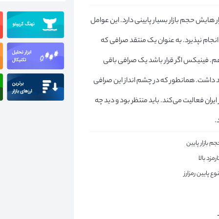
ار هایش حجم بازار بسیار پایینی دارد. این عوامل
انجام نپذیرد. به عنوان یک منتقد صرافی که
 ام از ۵ نمره به این صرافی ۳ نمره می‌دهم. فینیکس اگر قرار باشد یک صرافی باقی
د داشت. همانطور که در چشم انداز این صرافی
ران فعالیت می‌کند. باید منتظر بود و دید چه
.
م بازار پایین
رمزد بالا
وع پایین رمزارز