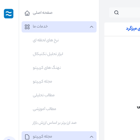
صفحه اصلی
خدمات ما
میزگرد
نرخ های لحظه ای
ابزار تحلیل تکنیکال
نهنگ های کریپتو
مجله کریپتو
مطالب تحلیلی
ی
مطالب آموزشی
صد ارز برتر بر اساس ارزش بازار
مجله کریپتو