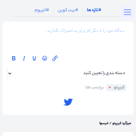
Togg
#تازه ها
#بیت کوین
#اتریوم
کریپتو
میزگرد کریپتو
/
خرسها