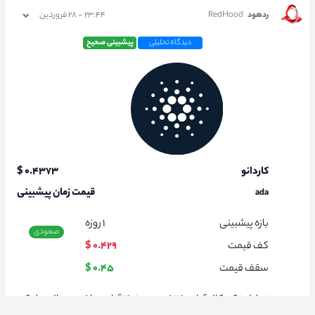
ردهود
RedHood
۲۳:۴۴ - ۲۸ فروردین
دیدگاه تحلیلی
پیشبینی صحیح
کاردانو
۰.۴۳۷۳ $
قیمت زمان پیشبینی
ada
بازه پیشبینی
۱
روزه
صعودی
کف قیمت
۰.۴۲۹ $
سقف قیمت
۰.۴۵ $
تحلیل تکنیکال آدا در ۲۹ فروردین ۱۴۰۱ آدا در حاضر در حال پولبک