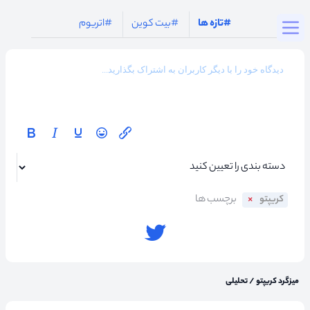
Togg
#تازه ها
#بیت کوین
#اتریوم
کریپتو
میزگرد کریپتو
/
تحلیلی