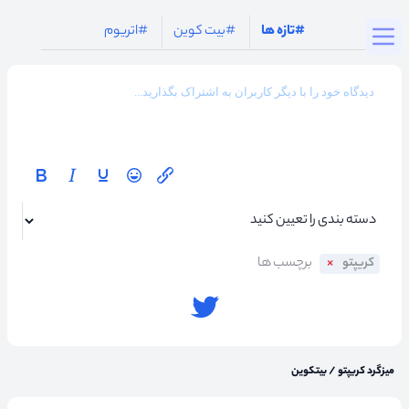
Togg
#تازه ها
#بیت کوین
#اتریوم
کریپتو
میزگرد کریپتو
/
بیتکوین