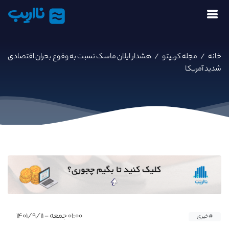
نااریب
خانه
/
مجله کریپتو
/
هشدار ایلان ماسک نسبت به وقوع بحران اقتصادی
شدید آمریکا
۰۱:۰۰ جمعه - ۱۴۰۱/۹/۱۱
#خبری