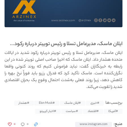
ایلان ماسک، مدیرعامل تسلا و رئیس توییتر درباره رکود...
ایلان ماسک، مدیرعامل تسلا و رئیس توییتر درباره رکود شدید در ایالات
متحده هشدار داد. ایلان ماسک که اخیرا صاحب اصلی توییتر شده در این
رابطه به خبرنگاران گفت: نباید فراموش کنیم که روند کنونی واقعا
نگران‌کننده است. ماسک تأکید کرد که فدرال رزرو باید فوراً نرخ بهره را
کاهش دهد، زیرا روند فعلی‌ به‌شدت احتمال وقوع یک بحران اقتصادی
شدید را تقویت می‌کند.
برچسب ها
#خبری
#ایلان ماسک
#Elon Musk
#هشدار
#آمریکا
#اقتصاد
#سیاست
#اخبار کریپتو
۰
۰
منبع:
www.instagram.com