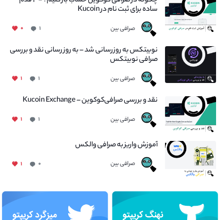
چگونه در صرافی کوکوین حساب باز کنیم؟ - ۴ قدم
ساده برای ثبت نام در Kucoin
صرافی بین
۰
۱
نوبیتکس به روزرسانی شد – به روز رسانی نقد و بررسی
صرافی نوبیتکس
صرافی بین
۱
۱
نقد و بررسی صرافی‌کوکوین – Kucoin Exchange
صرافی بین
۱
۱
آموزش واریز به صرافی والکس
صرافی بین
۱
۰