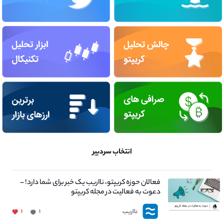
انتخاب سردبیر
فعالان حوزه کریپتو، نااریب یک خبر برای شما دارد! –
دعوت به فعالیت در مجله کریپتو
نااریب
۱
۱