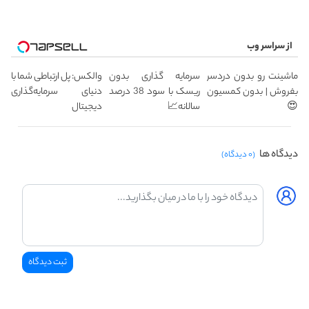
از سراسر وب
ماشینت رو بدون دردسر
سرمایه گذاری بدون
والکس: پل ارتباطی شما با
بفروش | بدون کمسیون
ریسک با سود 38 درصد
دنیای سرمایه‌گذاری
😍
سالانه📈
دیجیتال
دیدگاه ها
(۰ دیدگاه)