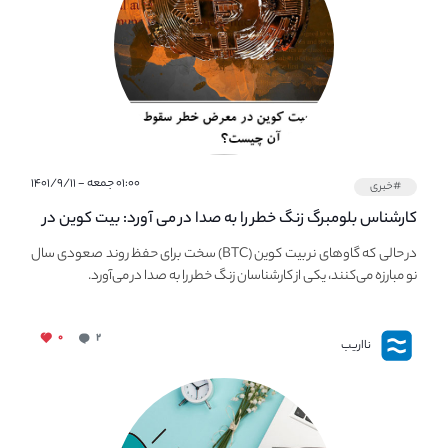
۰۱:۰۰ جمعه - ۱۴۰۱/۹/۱۱
#خبری
کارشناس بلومبرگ زنگ خطر را به صدا در می آورد: بیت کوین در
معرض خطر سقوط بزرگ است - دلیل آن چیست؟
در حالی که گاوهای نر بیت کوین (BTC) سخت برای حفظ روند صعودی سال
نو مبارزه می‌کنند، یکی از کارشناسان زنگ خطر را به صدا در می‌آورد.
۰
۲
نااریب