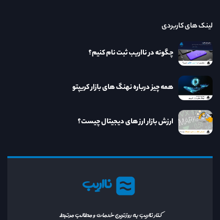
لینک های کاربردی
چگونه در نااریب ثبت نام کنیم؟
همه چیز درباره نهنگ های بازار کریپتو
ارزش بازار ارز های دیجیتال چیست؟
نااریب
کنار نااریب به روزترین خدمات و مطالب مرتبط