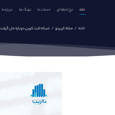
خانه
نرخ لحظه ای
خدمات ما
نهنگ ها
درباره ما
خانه
/
مجله کریپتو
/
شبکه لایت کوین دوباره جان گرفت