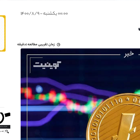
۰۰:۰۰ یکشنبه - ۱۴۰۰/۸/۹
زمان تقریبی مطالعه
۱دقیقه