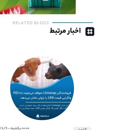
RELATED BLOGS
اخبار مرتبط
۰۰:۰۰ یکشنبه - ۱۴۰۰/۸/۹
#خبری