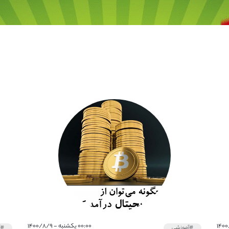
۰۰:۰۰ یکشنبه - ۱۴۰۰/۸/۹
#آموزشی
#آ