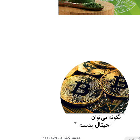
۰۰:۰۰ یکشنبه - ۱۴۰۰/۸/۹
موزشی