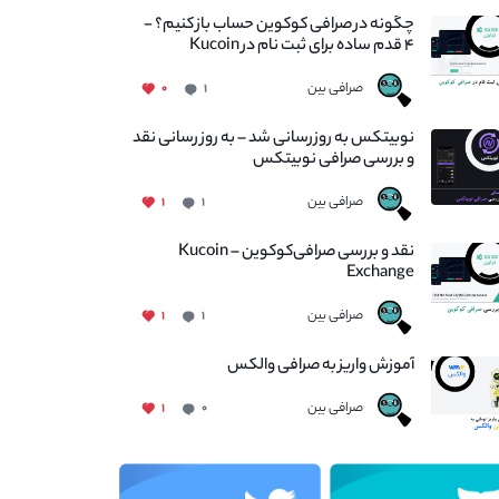
چگونه در صرافی کوکوین حساب باز کنیم؟ -
۴ قدم ساده برای ثبت نام در Kucoin
صرافی بین
۰
۱
نوبیتکس به روزرسانی شد – به روز رسانی نقد
و بررسی صرافی نوبیتکس
صرافی بین
۱
۱
نقد و بررسی صرافی‌کوکوین – Kucoin
Exchange
صرافی بین
۱
۱
آموزش واریز به صرافی والکس
صرافی بین
۱
۰