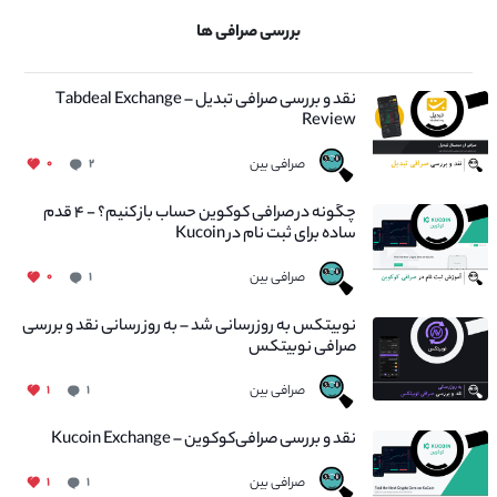
بررسی صرافی ها
نقد و بررسی صرافی تبدیل – Tabdeal Exchange
Review
صرافی بین
۰
۲
چگونه در صرافی کوکوین حساب باز کنیم؟ - ۴ قدم
ساده برای ثبت نام در Kucoin
صرافی بین
۰
۱
نوبیتکس به روزرسانی شد – به روز رسانی نقد و بررسی
صرافی نوبیتکس
صرافی بین
۱
۱
نقد و بررسی صرافی‌کوکوین – Kucoin Exchange
صرافی بین
۱
۱