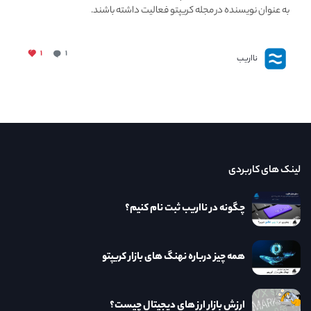
به عنوان نویسنده در مجله کریپتو فعالیت داشته باشند.
۱
۱
نااریب
لینک های کاربردی
چگونه در نااریب ثبت نام کنیم؟
همه چیز درباره نهنگ های بازار کریپتو
ارزش بازار ارز های دیجیتال چیست؟