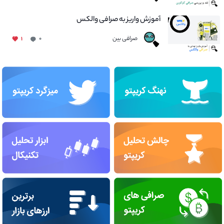
آموزش واریز به صرافی والکس
صرافی بین
۱
۰